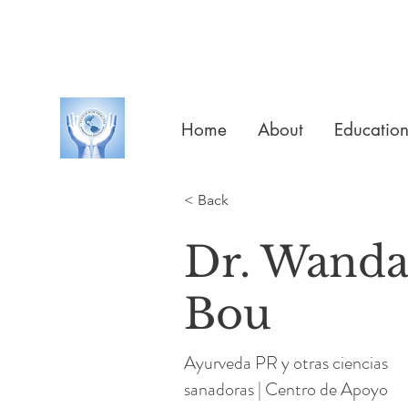
Home
About
Educatio
< Back
Dr. Wanda
Bou
Ayurveda PR y otras ciencias
sanadoras | Centro de Apoyo