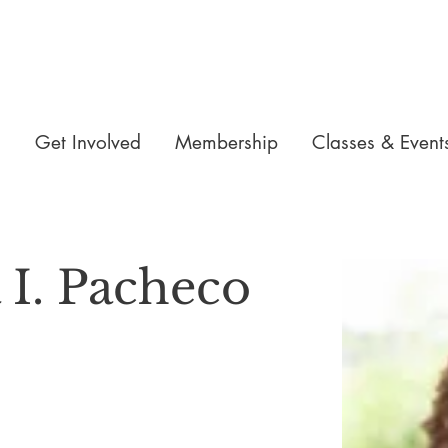
n
Get Involved
Membership
Classes & Event
 I. Pacheco