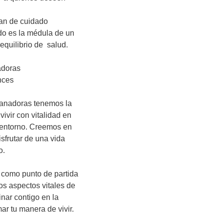
an de cuidado 
ado es la médula de un 
quilibrio de  salud.

doras

ces

sanadoras tenemos la 
ivir con vitalidad en 
entorno. Creemos en 
sfrutar de una vida 
.

 como punto de partida 
os aspectos vitales de 
ar contigo en la 
r tu manera de vivir.
