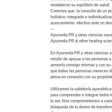
restablecer su equilibrio de salud.

Creemos que  la creación de un pl
holístico, integrado e individualiz
acercamiento  efectivo ante un dese
---

Ayurveda PR y otras ciencias sana
Ayurveda PR & other healing scien
En Ayurveda PR y otras ciencias 
misión de apoyar a las personas a v
armonía consigo mismas y con su 
que todas las personas merecen di
plena en conexión con su propósito
Utilizamos la sabiduría ayurvédica
para comprender e integrar todos l
tu ser. Nos comprometemos a camin
búsqueda de tu deseo de transforma